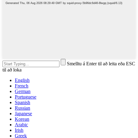
Smelltu á Enter til að leita eða ESC
til að loka
English
French
German
Portuguese
Spanish
Russian
Japanese
Korean
Arabic
Irish
Greek