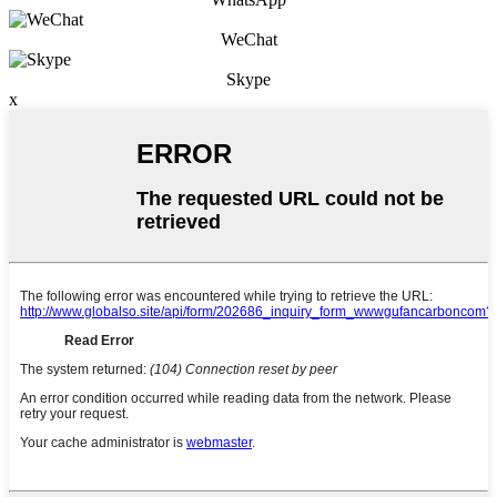
WeChat
Skype
x