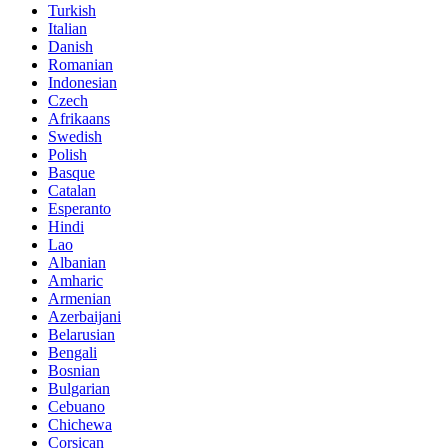
Turkish
Italian
Danish
Romanian
Indonesian
Czech
Afrikaans
Swedish
Polish
Basque
Catalan
Esperanto
Hindi
Lao
Albanian
Amharic
Armenian
Azerbaijani
Belarusian
Bengali
Bosnian
Bulgarian
Cebuano
Chichewa
Corsican