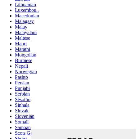
Lithuanian
Luxembou..
Macedonian
Malagasy
Malay
Malayalam
Maltese
Maori
Marathi
Mongolian
Burmese
Nepali
Norwegian
Pashto
Persian
Punjabi
Serbian
Sesotho
Sinhala
Slovak
Slovenian
Somali
Samoan
Scots Gaelic
Shona