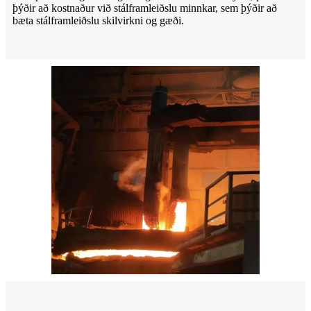
þýðir að kostnaður við stálframleiðslu minnkar, sem þýðir að
bæta stálframleiðslu skilvirkni og gæði.