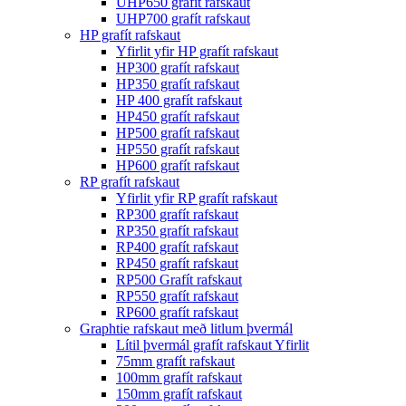
UHP650 grafít rafskaut
UHP700 grafít rafskaut
HP grafít rafskaut
Yfirlit yfir HP grafít rafskaut
HP300 grafít rafskaut
HP350 grafít rafskaut
HP 400 grafít rafskaut
HP450 grafít rafskaut
HP500 grafít rafskaut
HP550 grafít rafskaut
HP600 grafít rafskaut
RP grafít rafskaut
Yfirlit yfir RP grafít rafskaut
RP300 grafít rafskaut
RP350 grafít rafskaut
RP400 grafít rafskaut
RP450 grafít rafskaut
RP500 Grafít rafskaut
RP550 grafít rafskaut
RP600 grafít rafskaut
Graphtie rafskaut með litlum þvermál
Lítil þvermál grafít rafskaut Yfirlit
75mm grafít rafskaut
100mm grafít rafskaut
150mm grafít rafskaut