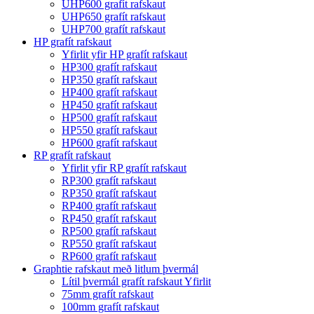
UHP600 grafít rafskaut
UHP650 grafít rafskaut
UHP700 grafít rafskaut
HP grafít rafskaut
Yfirlit yfir HP grafít rafskaut
HP300 grafít rafskaut
HP350 grafít rafskaut
HP400 grafít rafskaut
HP450 grafít rafskaut
HP500 grafít rafskaut
HP550 grafít rafskaut
HP600 grafít rafskaut
RP grafít rafskaut
Yfirlit yfir RP grafít rafskaut
RP300 grafít rafskaut
RP350 grafít rafskaut
RP400 grafít rafskaut
RP450 grafít rafskaut
RP500 grafít rafskaut
RP550 grafít rafskaut
RP600 grafít rafskaut
Graphtie rafskaut með litlum þvermál
Lítil þvermál grafít rafskaut Yfirlit
75mm grafít rafskaut
100mm grafít rafskaut