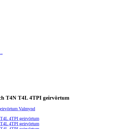
ch T4N T4L 4TPI geirvörtum