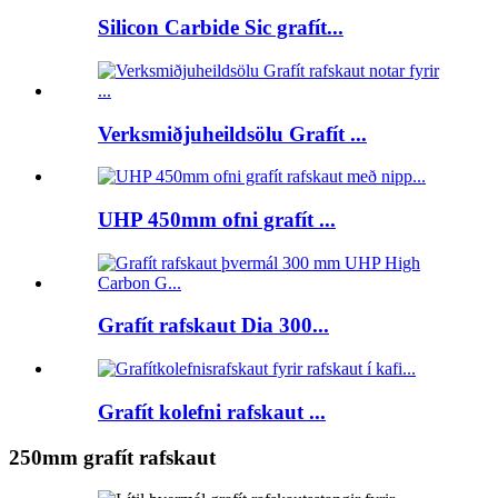
Silicon Carbide Sic grafít...
Verksmiðjuheildsölu Grafít ...
UHP 450mm ofni grafít ...
Grafít rafskaut Dia 300...
Grafít kolefni rafskaut ...
250mm grafít rafskaut