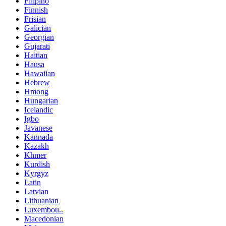
Filipino
Finnish
Frisian
Galician
Georgian
Gujarati
Haitian
Hausa
Hawaiian
Hebrew
Hmong
Hungarian
Icelandic
Igbo
Javanese
Kannada
Kazakh
Khmer
Kurdish
Kyrgyz
Latin
Latvian
Lithuanian
Luxembou..
Macedonian