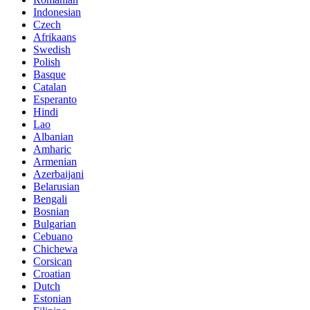
Indonesian
Czech
Afrikaans
Swedish
Polish
Basque
Catalan
Esperanto
Hindi
Lao
Albanian
Amharic
Armenian
Azerbaijani
Belarusian
Bengali
Bosnian
Bulgarian
Cebuano
Chichewa
Corsican
Croatian
Dutch
Estonian