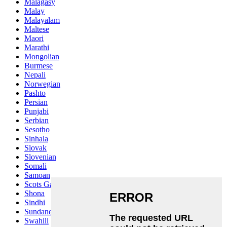
Malagasy
Malay
Malayalam
Maltese
Maori
Marathi
Mongolian
Burmese
Nepali
Norwegian
Pashto
Persian
Punjabi
Serbian
Sesotho
Sinhala
Slovak
Slovenian
Somali
Samoan
Scots Gaelic
Shona
Sindhi
Sundanese
Swahili