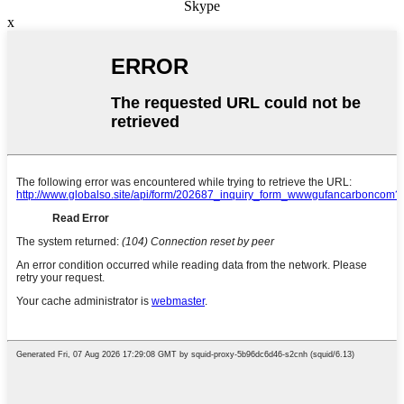
Skype
x