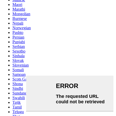
Maori
Marathi
Mongolian
Burmese
Nepali
Norwegian
Pashto
Persian
Punjabi
Serbian
Sesotho
Sinhala
Slovak
Slovenian
Somali
Samoan
Scots Gaelic
Shona
Sindhi
Sundanese
Swahili
Tajik
Tamil
Telugu