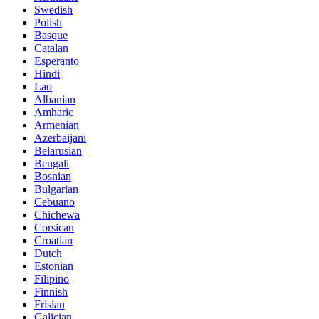
Swedish
Polish
Basque
Catalan
Esperanto
Hindi
Lao
Albanian
Amharic
Armenian
Azerbaijani
Belarusian
Bengali
Bosnian
Bulgarian
Cebuano
Chichewa
Corsican
Croatian
Dutch
Estonian
Filipino
Finnish
Frisian
Galician