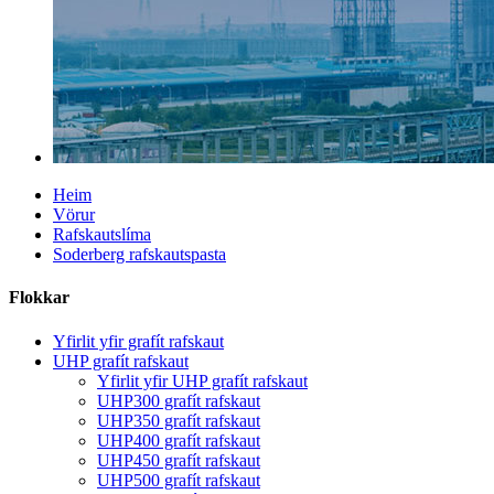
Heim
Vörur
Rafskautslíma
Soderberg rafskautspasta
Flokkar
Yfirlit yfir grafít rafskaut
UHP grafít rafskaut
Yfirlit yfir UHP grafít rafskaut
UHP300 grafít rafskaut
UHP350 grafít rafskaut
UHP400 grafít rafskaut
UHP450 grafít rafskaut
UHP500 grafít rafskaut