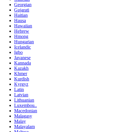
Georgian
Gujarati
Haitian
Hausa
Hawaiian
Hebrew
Hmong
Hungarian
Icelandic
Igbo
Javanese
Kannada
Kazakh
Khmer
Kurdish
Kyrgyz
Latin
Latvian
Lithuanian
Luxembou..
Macedonian
Malagasy
Malay
Malayalam
Maltese