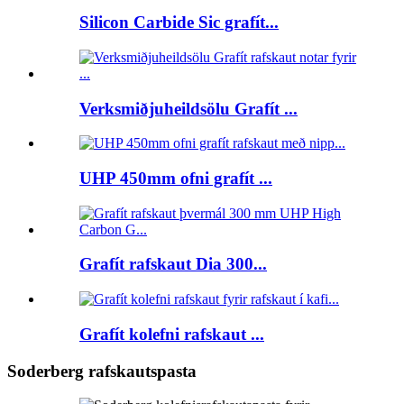
Silicon Carbide Sic grafít...
Verksmiðjuheildsölu Grafít ...
UHP 450mm ofni grafít ...
Grafít rafskaut Dia 300...
Grafít kolefni rafskaut ...
Soderberg rafskautspasta