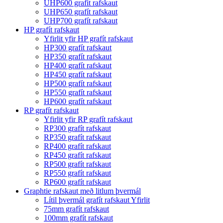
UHP600 grafít rafskaut
UHP650 grafít rafskaut
UHP700 grafít rafskaut
HP grafít rafskaut
Yfirlit yfir HP grafít rafskaut
HP300 grafít rafskaut
HP350 grafít rafskaut
HP400 grafít rafskaut
HP450 grafít rafskaut
HP500 grafít rafskaut
HP550 grafít rafskaut
HP600 grafít rafskaut
RP grafít rafskaut
Yfirlit yfir RP grafít rafskaut
RP300 grafít rafskaut
RP350 grafít rafskaut
RP400 grafít rafskaut
RP450 grafít rafskaut
RP500 grafít rafskaut
RP550 grafít rafskaut
RP600 grafít rafskaut
Graphtie rafskaut með litlum þvermál
Lítil þvermál grafít rafskaut Yfirlit
75mm grafít rafskaut
100mm grafít rafskaut