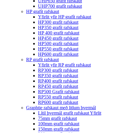
UHP650 grafít rafskaut
UHP700 grafít rafskaut
HP grafít rafskaut
Yfirlit yfir HP grafít rafskaut
HP300 grafít rafskaut
HP350 grafít rafskaut
HP 400 grafít rafskaut
HP450 grafít rafskaut
HP500 grafít rafskaut
HP550 grafít rafskaut
HP600 grafít rafskaut
RP grafít rafskaut
Yfirlit yfir RP grafít rafskaut
RP300 grafít rafskaut
RP350 grafít rafskaut
RP400 grafít rafskaut
RP450 grafít rafskaut
RP500 Grafít rafskaut
RP550 grafít rafskaut
RP600 grafít rafskaut
Graphtie rafskaut með litlum þvermál
Lítil þvermál grafít rafskaut Yfirlit
75mm grafít rafskaut
100mm grafít rafskaut
150mm grafít rafskaut