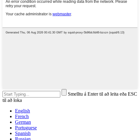
Smelltu á Enter til að leita eða ESC
til að loka
English
French
German
Portuguese
Spanish
Russian