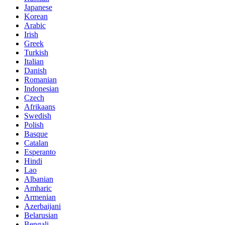
Japanese
Korean
Arabic
Irish
Greek
Turkish
Italian
Danish
Romanian
Indonesian
Czech
Afrikaans
Swedish
Polish
Basque
Catalan
Esperanto
Hindi
Lao
Albanian
Amharic
Armenian
Azerbaijani
Belarusian
Bengali