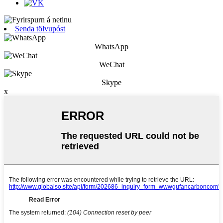
Senda tölvupóst
WhatsApp
WeChat
Skype
x