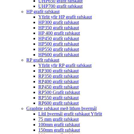
UHP650 grafít rafskaut
UHP700 grafít rafskaut
HP grafít rafskaut
Yfirlit yfir HP grafít rafskaut
HP300 grafít rafskaut
HP350 grafít rafskaut
HP 400 grafít rafskaut
HP450 grafít rafskaut
HP500 grafít rafskaut
HP550 grafít rafskaut
HP600 grafít rafskaut
RP grafít rafskaut
Yfirlit yfir RP grafít rafskaut
RP300 grafít rafskaut
RP350 grafít rafskaut
RP400 grafít rafskaut
RP450 grafít rafskaut
RP500 Grafít rafskaut
RP550 grafít rafskaut
RP600 grafít rafskaut
Graphtie rafskaut með litlum þvermál
Lítil þvermál grafít rafskaut Yfirlit
75 mm grafít rafskaut
100mm grafít rafskaut
150mm grafít rafskaut