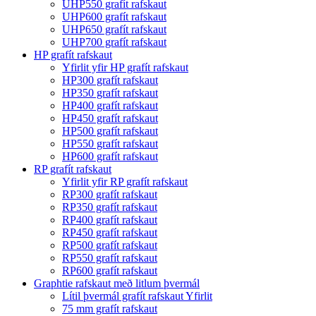
UHP550 grafít rafskaut
UHP600 grafít rafskaut
UHP650 grafít rafskaut
UHP700 grafít rafskaut
HP grafít rafskaut
Yfirlit yfir HP grafít rafskaut
HP300 grafít rafskaut
HP350 grafít rafskaut
HP400 grafít rafskaut
HP450 grafít rafskaut
HP500 grafít rafskaut
HP550 grafít rafskaut
HP600 grafít rafskaut
RP grafít rafskaut
Yfirlit yfir RP grafít rafskaut
RP300 grafít rafskaut
RP350 grafít rafskaut
RP400 grafít rafskaut
RP450 grafít rafskaut
RP500 grafít rafskaut
RP550 grafít rafskaut
RP600 grafít rafskaut
Graphtie rafskaut með litlum þvermál
Lítil þvermál grafít rafskaut Yfirlit
75 mm grafít rafskaut